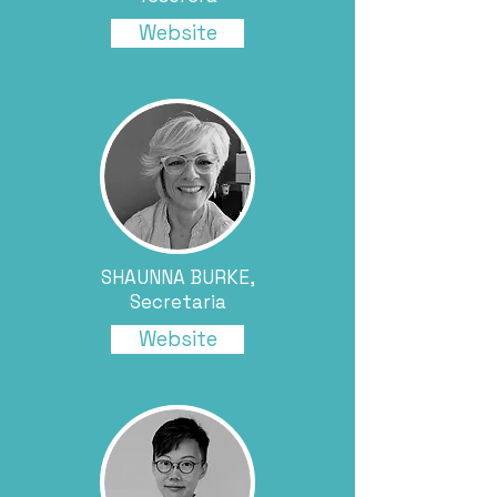
Website
SHAUNNA BURKE,
Secretaria
Website