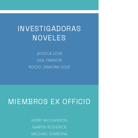
INVESTIGADORAS
NOVELES
JESSICA LOVE
LISA TRAINOR
ROCIO ZAMORA-SOLÉ
MIEMBROS EX OFFICIO
KERRY McGANNON
MARTIN RODERICK
MICHAEL GIARDINA