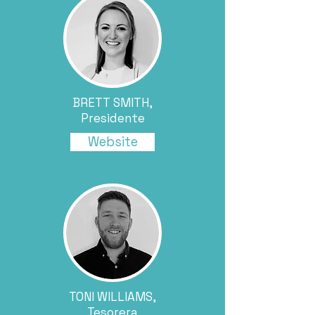
BRETT SMITH,
Presidente
Website
TONI WILLIAMS,
Tesorera